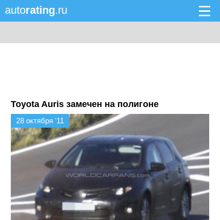
auto
rating
.ru
Toyota Auris замечен на полигоне
28 октября '11