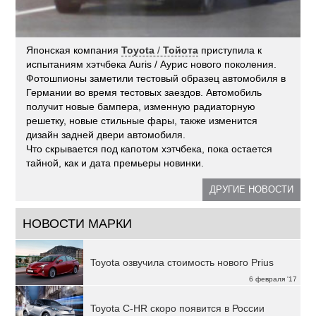
Японская компания
Toyota
/
Тойота
приступила к
испытаниям хэтчбека Auris / Аурис нового поколения.
Фотошпионы заметили тестовый образец автомобиля в
Германии во время тестовых заездов. Автомобиль
получит новые бампера, изменную радиаторную
решетку, новые стильные фары, также изменится
дизайн задней двери автомобиля.
Что скрывается под капотом хэтчбека, пока остается
тайной, как и дата премьеры новинки.
ДРУГИЕ НОВОСТИ
НОВОСТИ МАРКИ
Toyota озвучила стоимость нового Prius
6 февраля '17
Toyota C-HR скоро появится в России