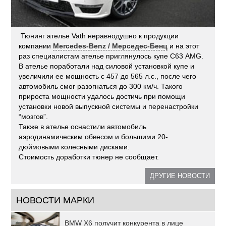
Тюнинг ателье Vath неравнодушно к продукции
компании
Mercedes-Benz / Мерседес-Бенц
и на этот
раз специалистам ателье приглянулось купе С63 AMG.
В ателье поработали над силовой установкой купе и
увеличили ее мощность с 457 до 565 л.с., после чего
автомобиль смог разогнаться до 300 км/ч. Такого
прироста мощности удалось достичь при помощи
установки новой выпускной системы и перенастройки
“мозгов”.
Также в ателье оснастили автомобиль
аэродинамическим обвесом и большими 20-
дюймовыми колесными дисками.
Стоимость доработки тюнер не сообщает.
ДРУГИЕ НОВОСТИ
НОВОСТИ МАРКИ
BMW X6 получит конкурента в лице