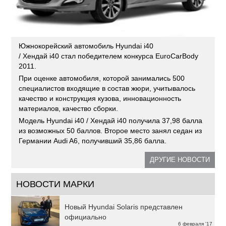
Южнокорейский автомобиль Hyundai i40
/ Хендай i40 стал победителем конкурса EuroCarBody
2011.
При оценке автомобиля, которой занимались 500
специалистов входящие в состав жюри, учитывалось
качество и конструкция кузова, инновационность
материалов, качество сборки.
Модель Hyundai i40 / Хендай i40 получила 37,98 балла
из возможных 50 баллов. Второе место занял седан из
Германии Audi A6, получивший 35,86 балла.
ДРУГИЕ НОВОСТИ
НОВОСТИ МАРКИ
Новый Hyundai Solaris представлен
официально
6 февраля '17