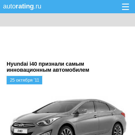
auto
rating
.ru
Hyundai i40 признали самым
инновационным автомобилем
25 октября '11