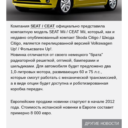
Компания
SEAT / СЕАТ
официально представила
компактную модель SEAT Mii / СЕАТ Mii, который, как и
недавно опубликованный компакт Skoda Citigo / Шкода
Citigo, является перелицованной версией Volkswagen
Up! / Фольксваген Up!.
Новинка отличается от своего немецкого "брата"
радиаторной решеткой, оптикой, бамперами и
шильдиками. Для автомобиля будет предложено два
1,0-литровых мотора, развивающих 60 и 75 л.с.,
которые смогут работать с механической трансмиссией,
а в виде опции будет доступна и роботизированная
коробка передач.
Европейские продажи новинки стартуют в начале 2012
года. Стоимость испанской новинки в Европе составит
примерно 8 000 евро.
ДРУГИЕ НОВОСТИ