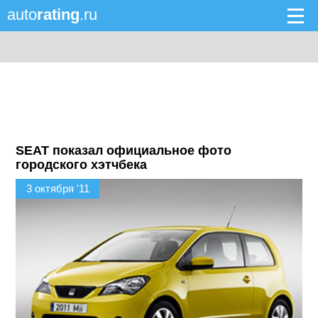
auto
rating
.ru
SEAT показал официальное фото
городского хэтчбека
3 октября '11