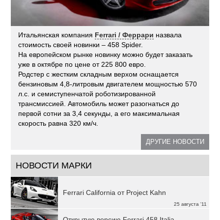
Итальянская компания
Ferrari / Феррари
назвала
стоимость своей новинки – 458 Spider.
На европейском рынке новинку можно будет заказать
уже в октябре по цене от 225 800 евро.
Родстер с жестким складным верхом оснащается
бензиновым 4,8-литровым двигателем мощностью 570
л.с. и семиступенчатой роботизированной
трансмиссией. Автомобиль может разогнаться до
первой сотни за 3,4 секунды, а его максимальная
скорость равна 320 км/ч.
ДРУГИЕ НОВОСТИ
НОВОСТИ МАРКИ
Ferrari California от Project Kahn
25 августа '11
Открытую версию Ferrari 458 Italia