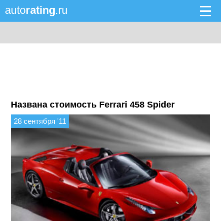
auto
rating
.ru
Названа стоимость Ferrari 458 Spider
28 сентября '11