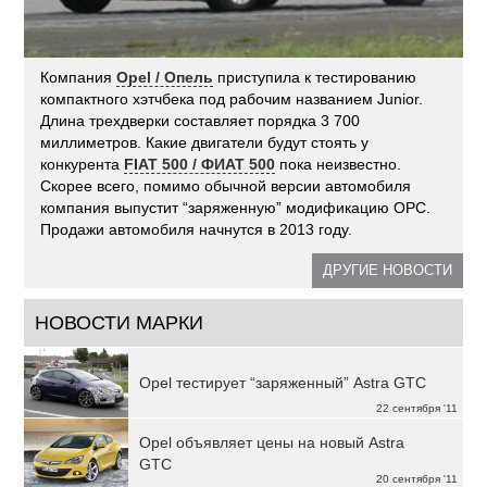
Компания
Opel / Опель
приступила к тестированию
компактного хэтчбека под рабочим названием Junior.
Длина трехдверки составляет порядка 3 700
миллиметров. Какие двигатели будут стоять у
конкурента
FIAT 500 / ФИАТ 500
пока неизвестно.
Скорее всего, помимо обычной версии автомобиля
компания выпустит “заряженную” модификацию OPC.
Продажи автомобиля начнутся в 2013 году.
ДРУГИЕ НОВОСТИ
НОВОСТИ МАРКИ
Opel тестирует “заряженный” Astra GTC
22 сентября '11
Opel объявляет цены на новый Astra
GTC
20 сентября '11