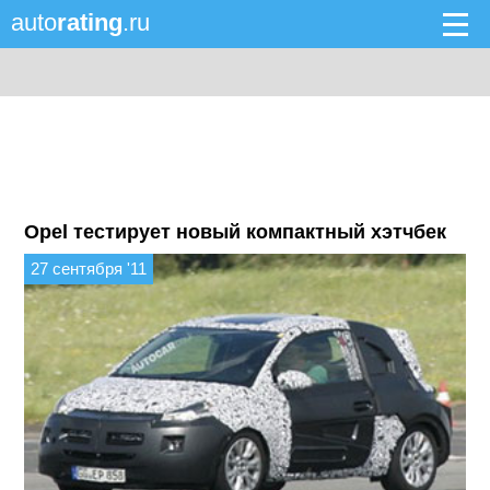
auto
rating
.ru
Opel тестирует новый компактный хэтчбек
27 сентября '11