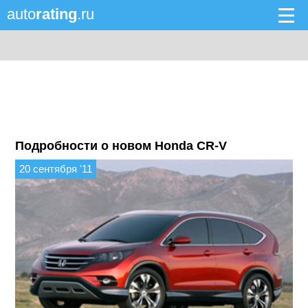
auto
rating
.ru
Подробности о новом Honda CR-V
20 сентября '11