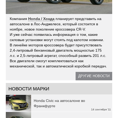
Компания
Honda / Хонда
планирует представить на
автосалоне в Лос-Анджелесе, который состоится в
ноябре, новое поколение кроссовера CR-V.
И уже сейчас появилась информация о том, какие
силовые установки могут стоять под капотом новинки.
В линейке моторов кроссовера будет присутствовать
2,4-литровый бензиновый двигатель мощностью 175
л.с. и 2,5-литровый агрегат, способный развить 201 л.с.
Все двигатели смогут комплектоваться как
механической, так и автоматической коробкой передач.
ДРУГИЕ НОВОСТИ
НОВОСТИ МАРКИ
Honda Civic на автосалоне во
Франкфурте
14 сентября '11