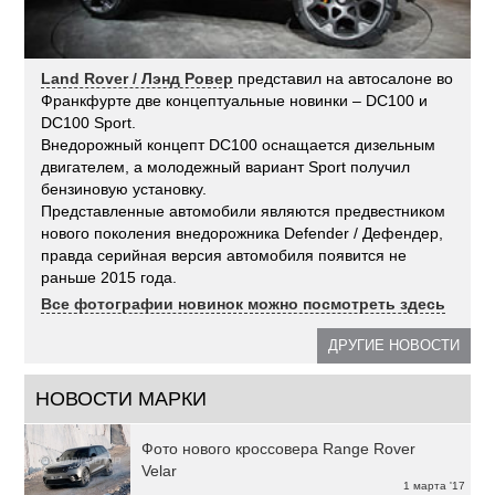
Land Rover / Лэнд Ровер
представил на автосалоне во
Франкфурте две концептуальные новинки – DC100 и
DC100 Sport.
Внедорожный концепт DC100 оснащается дизельным
двигателем, а молодежный вариант Sport получил
бензиновую установку.
Представленные автомобили являются предвестником
нового поколения внедорожника Defender / Дефендер,
правда серийная версия автомобиля появится не
раньше 2015 года.
Все фотографии новинок можно посмотреть здесь
ДРУГИЕ НОВОСТИ
НОВОСТИ МАРКИ
Фото нового кроссовера Range Rover
Velar
1 марта '17