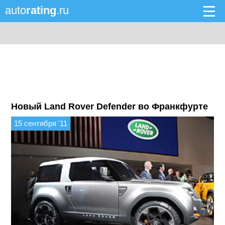
auto
rating
.ru
Новый Land Rover Defender во Франкфурте
15 сентября '11