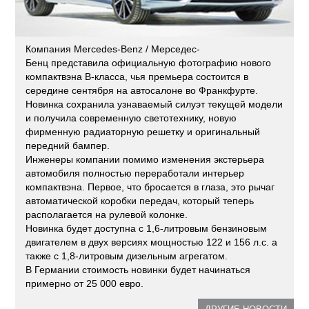
Компания Mercedes-Benz / Мерседес-
Бенц представила официальную фотографию нового
компактвэна B-класса, чья премьера состоится в
середине сентября на автосалоне во Франкфурте.
Новинка сохранила узнаваемый силуэт текущей модели
и получила современную светотехнику, новую
фирменную радиаторную решетку и оригинальный
передний бампер.
Инженеры компании помимо изменения экстерьера
автомобиля полностью переработали интерьер
компактвэна. Первое, что бросается в глаза, это рычаг
автоматической коробки передач, который теперь
располагается на рулевой колонке.
Новинка будет доступна с 1,6-литровым бензиновым
двигателем в двух версиях мощностью 122 и 156 л.с. а
также с 1,8-литровым дизельным агрегатом.
В Германии стоимость новинки будет начинаться
примерно от 25 000 евро.