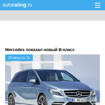
auto
rating
.ru
Mercedes показал новый B-класс
23 августа '11