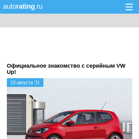
auto
rating
.ru
Официальное знакомство с серийным VW
Up!
22 августа '11