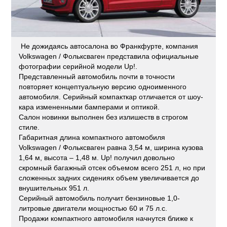
Не дожидаясь автосалона во Франкфурте, компания
Volkswagen / Фольксваген представила официальные
фотографии серийной модели Up!.
Представленный автомобиль почти в точности
повторяет концептуальную версию одноименного
автомобиля. Серийный компакткар отличается от шоу-
кара измененными бамперами и оптикой.
Салон новинки выполнен без излишеств в строгом
стиле.
Габаритная длина компактного автомобиля
Volkswagen / Фольксваген равна 3,54 м, ширина кузова
1,64 м, высота – 1,48 м. Up! получил довольно
скромный багажный отсек объемом всего 251 л, но при
сложенных задних сидениях объем увеличивается до
внушительных 951 л.
Серийный автомобиль получит бензиновые 1,0-
литровые двигатели мощностью 60 и 75 л.с.
Продажи компактного автомобиля начнутся ближе к