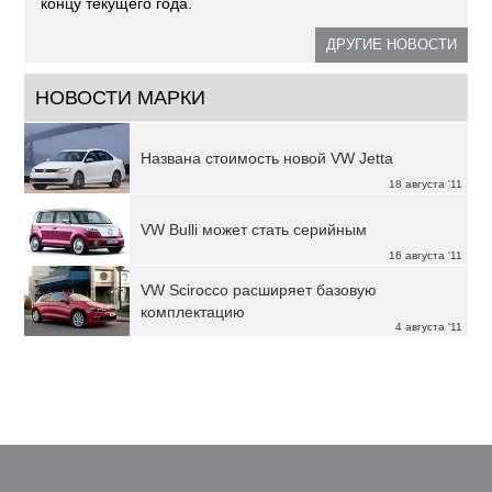
концу текущего года.
ДРУГИЕ НОВОСТИ
НОВОСТИ МАРКИ
Названа стоимость новой VW Jetta
18 августа '11
VW Bulli может стать серийным
16 августа '11
VW Scirocco расширяет базовую
комплектацию
4 августа '11