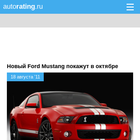
auto
rating
.ru
Новый Ford Mustang покажут в октябре
18 августа '11