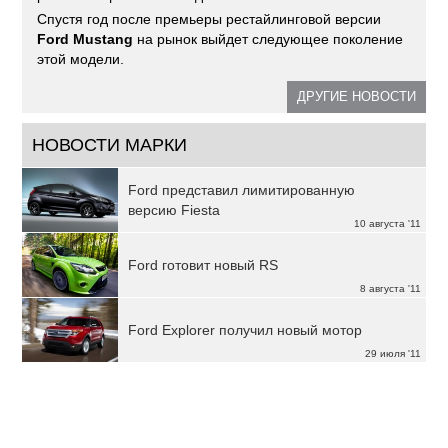
Спустя год после премьеры рестайлинговой версии
Ford Mustang
на рынок выйдет следующее поколение
этой модели.
ДРУГИЕ НОВОСТИ
НОВОСТИ МАРКИ
Ford представил лимитированную
версию Fiesta
10 августа '11
Ford готовит новый RS
8 августа '11
Ford Explorer получил новый мотор
29 июля '11