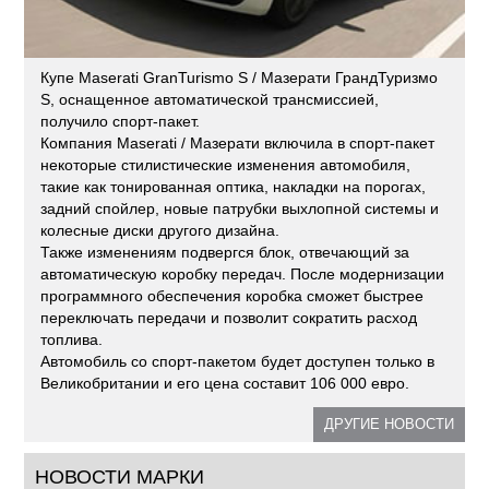
Купе Maserati GranTurismo S / Мазерати ГрандТуризмо
S, оснащенное автоматической трансмиссией,
получило спорт-пакет.
Компания Maserati / Мазерати включила в спорт-пакет
некоторые стилистические изменения автомобиля,
такие как тонированная оптика, накладки на порогах,
задний спойлер, новые патрубки выхлопной системы и
колесные диски другого дизайна.
Также изменениям подвергся блок, отвечающий за
автоматическую коробку передач. После модернизации
программного обеспечения коробка сможет быстрее
переключать передачи и позволит сократить расход
топлива.
Автомобиль со спорт-пакетом будет доступен только в
Великобритании и его цена составит 106 000 евро.
ДРУГИЕ НОВОСТИ
НОВОСТИ МАРКИ