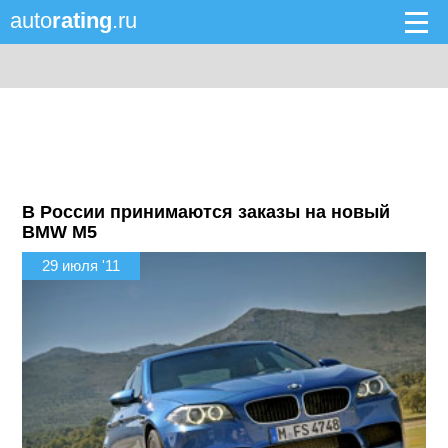
auto
rating
.ru
В России принимаются заказы на новый
BMW M5
29 июля '11