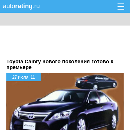
auto
rating
.ru
Toyota Camry нового поколения готово к
премьере
27 июля '11