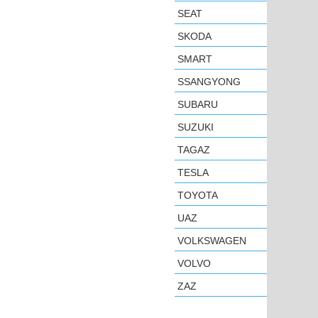
SEAT
SKODA
SMART
SSANGYONG
SUBARU
SUZUKI
TAGAZ
TESLA
TOYOTA
UAZ
VOLKSWAGEN
VOLVO
ZAZ