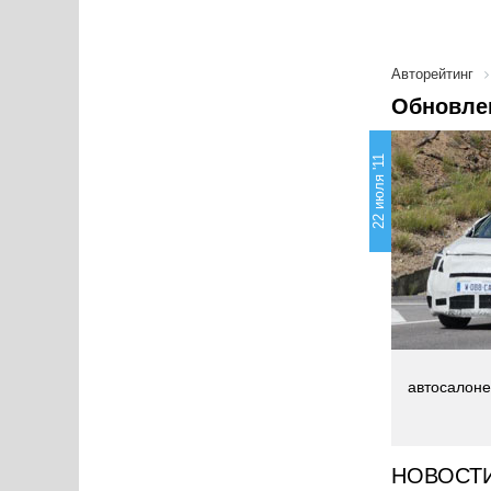
Авторейтинг
Обновлен
22 июля '11
автосалоне
НОВОСТ