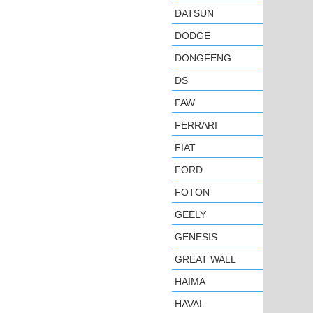
DATSUN
DODGE
DONGFENG
DS
FAW
FERRARI
FIAT
FORD
FOTON
GEELY
GENESIS
GREAT WALL
HAIMA
HAVAL