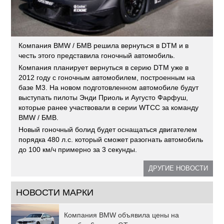
Компания BMW / БМВ решила вернуться в DTM и в
честь этого представила гоночный автомобиль.
Компания планирует вернуться в серию DTM уже в
2012 году с гоночным автомобилем, построенным на
базе M3. На новом подготовленном автомобиле будут
выступать пилоты Энди Приоль и Аугусто Фарфуш,
которые ранее участвовали в серии WTCC за команду
BMW / БМВ.
Новый гоночный болид будет оснащаться двигателем
порядка 480 л.с. который сможет разогнать автомобиль
до 100 км/ч примерно за 3 секунды.
ДРУГИЕ НОВОСТИ
НОВОСТИ МАРКИ
Компания BMW объявила цены на