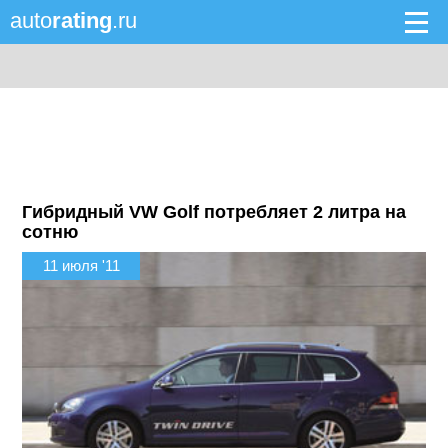
auto
rating
.ru
Гибридный VW Golf потребляет 2 литра на
сотню
11 июля '11