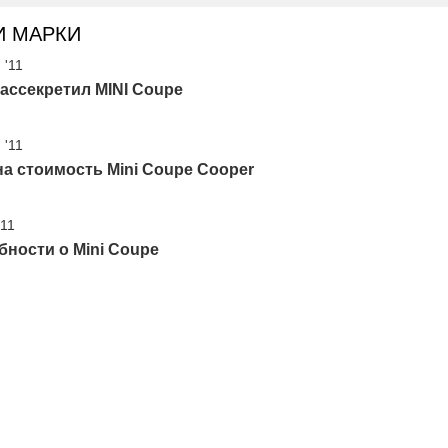
И МАРКИ
 '11
ассекретил MINI Coupe
 '11
а стоимость Mini Coupe Cooper
'11
ности о Mini Coupe