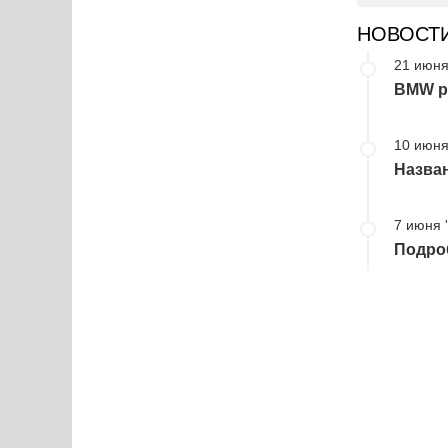
НОВОСТ
21 июня
BMW р
10 июня
Назван
7 июня 
Подроб