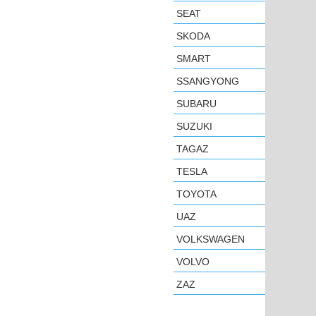
SEAT
SKODA
SMART
SSANGYONG
SUBARU
SUZUKI
TAGAZ
TESLA
TOYOTA
UAZ
VOLKSWAGEN
VOLVO
ZAZ