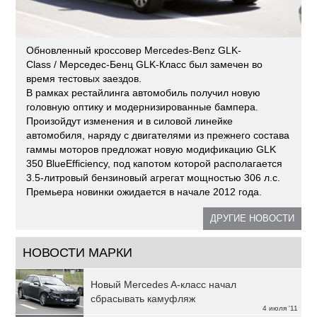
Обновленный кроссовер Mercedes-Benz GLK-
Class / Мерседес-Бенц GLK-Класс был замечен во
время тестовых заездов.
В рамках рестайлинга автомобиль получил новую
головную оптику и модернизированные бампера.
Произойдут изменения и в силовой линейке
автомобиля, наряду с двигателями из прежнего состава
гаммы моторов предложат новую модификацию GLK
350 BlueEfficiency, под капотом которой располагается
3.5-литровый бензиновый агрегат мощностью 306 л.с.
Премьера новинки ожидается в начале 2012 года.
ДРУГИЕ НОВОСТИ
НОВОСТИ МАРКИ
Новый Mercedes A-класс начал
сбрасывать камуфляж
4 июля '11