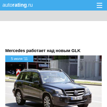
auto
rating
.ru
Mercedes работает над новым GLK
5 июля '11