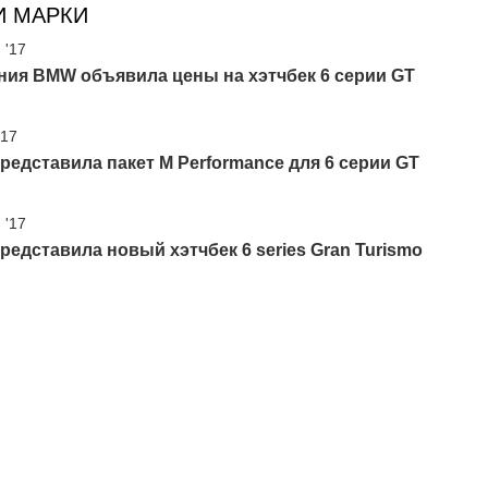
И МАРКИ
 '17
ния BMW объявила цены на хэтчбек 6 серии GT
'17
едставила пакет M Performance для 6 серии GT
 '17
едставила новый хэтчбек 6 series Gran Turismo