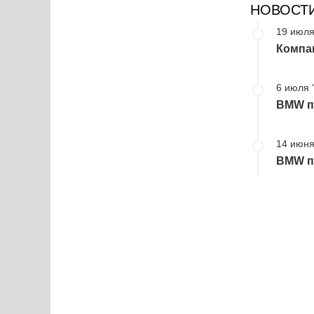
НОВОСТ
19 июля
Компа
6 июля 
BMW пр
14 июня
BMW пр