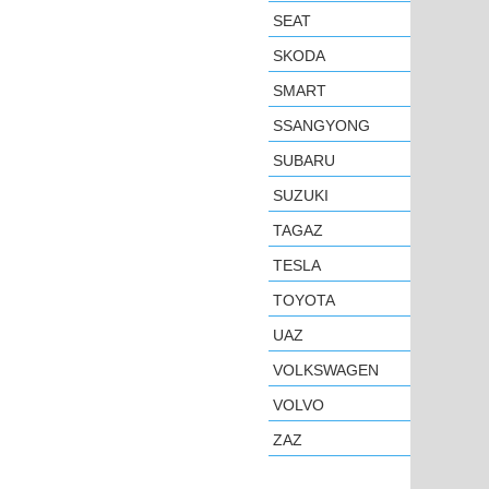
SEAT
SKODA
SMART
SSANGYONG
SUBARU
SUZUKI
TAGAZ
TESLA
TOYOTA
UAZ
VOLKSWAGEN
VOLVO
ZAZ