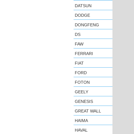
DATSUN
DODGE
DONGFENG
DS
FAW
FERRARI
FIAT
FORD
FOTON
GEELY
GENESIS
GREAT WALL
HAIMA
HAVAL