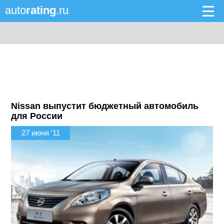
auto
rating
.ru
Nissan выпустит бюджетный автомобиль
для России
27 июня '11