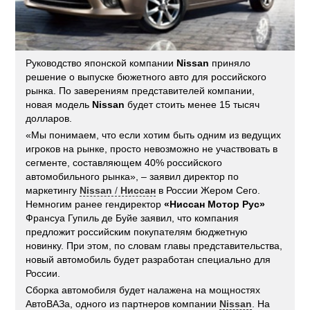
Руководство японской компании
Nissan
приняло
решение о выпуске бюжетного авто для российского
рынка. По заверениям представителей компании,
новая модель
Nissan
будет стоить менее 15 тысяч
долларов.
«Мы понимаем, что если хотим быть одним из ведущих
игроков на рынке, просто невозможно не участвовать в
сегменте, составляющем 40% российского
автомобильного рынка», – заявил директор по
маркетингу
Nissan
/
Ниссан
в России Жером Сего.
Немногим ранее гендиректор
«Ниссан Мотор Рус»
Франсуа Гупиль де Буйе заявил, что компания
предложит российским покупателям бюджетную
новинку. При этом, по словам главы представительства,
новый автомобиль будет разработан специально для
России.
Сборка автомобиля будет налажена на мощностях
АвтоВАЗа, одного из партнеров компании
Nissan
. На