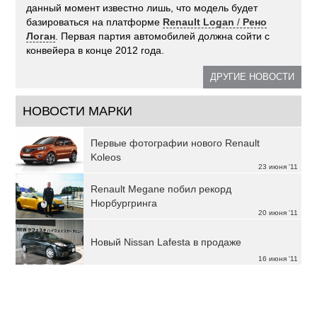
данный момент известно лишь, что модель будет
базироваться на платформе
Renault Logan
/
Рено
Логан
. Первая партия автомобилей должна сойти с
конвейера в конце 2012 года.
ДРУГИЕ НОВОСТИ
НОВОСТИ МАРКИ
Первые фотографии нового Renault
Koleos
23 июня '11
Renault Megane побил рекорд
Нюрбургринга
20 июня '11
Новый Nissan Lafesta в продаже
16 июня '11