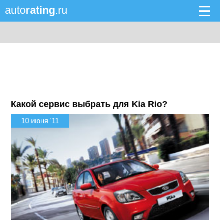
auto
rating
.ru
Какой сервис выбрать для Kia Rio?
10 июня '11