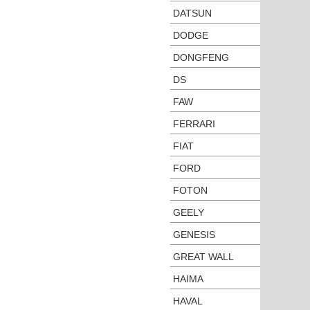
DATSUN
DODGE
DONGFENG
DS
FAW
FERRARI
FIAT
FORD
FOTON
GEELY
GENESIS
GREAT WALL
HAIMA
HAVAL