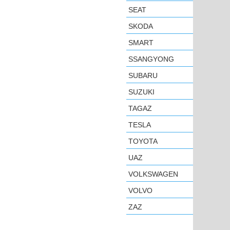
SEAT
SKODA
SMART
SSANGYONG
SUBARU
SUZUKI
TAGAZ
TESLA
TOYOTA
UAZ
VOLKSWAGEN
VOLVO
ZAZ