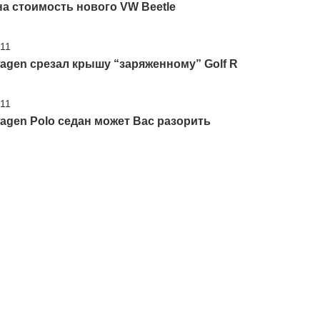
а стоимость нового VW Beetle
'11
agen срезал крышу “заряженному” Golf R
'11
agen Polo седан может Вас разорить