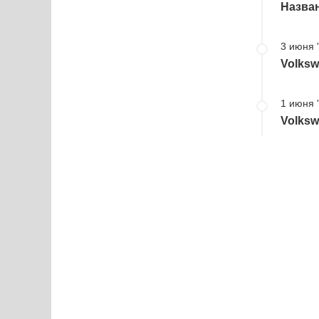
Назван
3 июня 
Volksw
1 июня 
Volksw