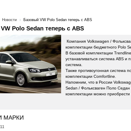
Новости
Базовый VW Polo Sedan теперь с ABS
VW Polo Sedan теперь с ABS
Компания Volkswagen / Фольксва
комплектации бюджетного Polo S
В базовой комплектации Trendline
устанавливаться система ABS и 
система.
Также противоугонная система по
комплектации Comfortline.
Напомним, что в России Volkswag
Sedan / Фольксваген Поло Седан 
комплектации можно приобрести 
И МАРКИ
'11