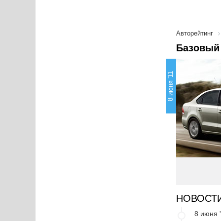
Авторейтинг
Базовый 
8 июня '11
НОВОСТ
8 июня 