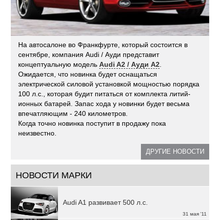
На автосалоне во Франкфурте, который состоится в
сентябре, компания Audi / Ауди представит
концептуальную модель
Audi A2 / Ауди А2
.
Ожидается, что новинка будет оснащаться
электрической силовой установкой мощностью порядка
100 л.с., которая будит питаться от комплекта литий-
ионных батарей. Запас хода у новинки будет весьма
впечатляющим - 240 километров.
Когда точно новинка поступит в продажу пока
неизвестно.
ДРУГИЕ НОВОСТИ
НОВОСТИ МАРКИ
Audi A1 развивает 500 л.с.
31 мая '11