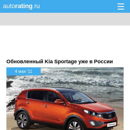
auto
rating
.ru
Обновленный Kia Sportage уже в России
4 мая '11