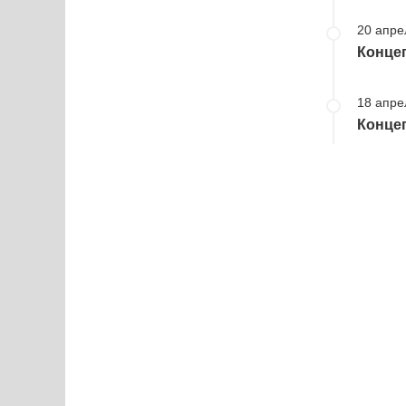
20 апре
Конце
18 апре
Концеп