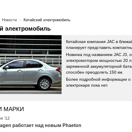
Новости
Китайский электромобиль
ий электромобиль
Китайская компания JAC в ближ
планирует представить компактны
Новинка под названием JAC J3, 
электромотором мощностью 20 л.
заряженной аккумуляторной бат
способен преодолеть 150 км.
Более подробной информации о 
электрокаре пока нет.
И МАРКИ
я '12
agen работает над новым Phaeton