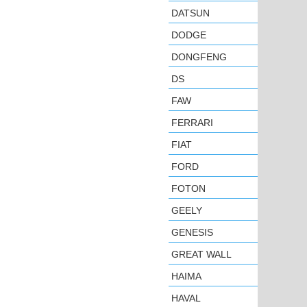
DATSUN
DODGE
DONGFENG
DS
FAW
FERRARI
FIAT
FORD
FOTON
GEELY
GENESIS
GREAT WALL
HAIMA
HAVAL