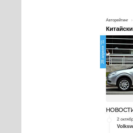
Авторейтинг
Китайск
28 апреля '11
НОВОСТ
2 октябр
Volksw