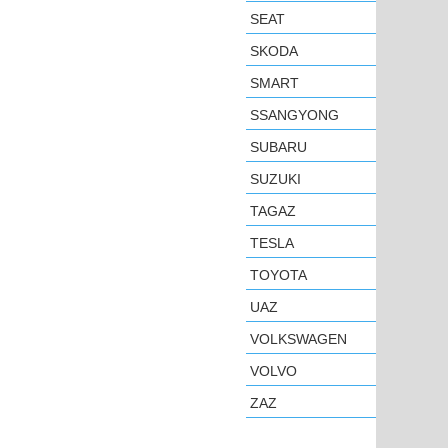
SEAT
SKODA
SMART
SSANGYONG
SUBARU
SUZUKI
TAGAZ
TESLA
TOYOTA
UAZ
VOLKSWAGEN
VOLVO
ZAZ