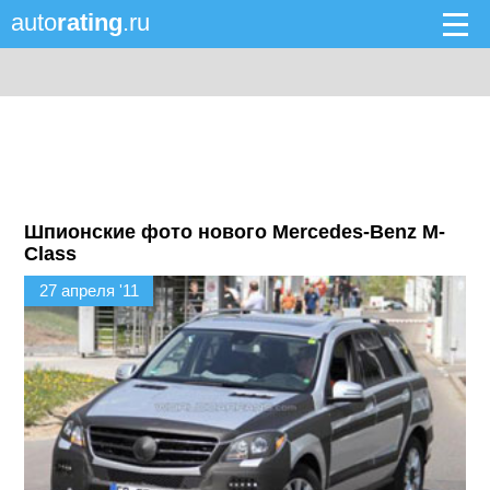
auto
rating
.ru
Шпионские фото нового Mercedes-Benz M-
Class
27 апреля '11