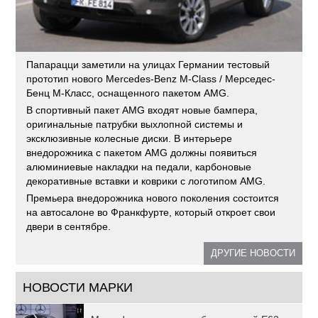
Папарацци заметили на улицах Германии тестовый
прототип нового Mercedes-Benz M-Class / Мерседес-
Бенц М-Класс, оснащенного пакетом AMG.
В спортивный пакет AMG входят новые бампера,
оригинальные патрубки выхлопной системы и
эксклюзивные колесные диски. В интерьере
внедорожника с пакетом AMG должны появиться
алюминиевые накладки на педали, карбоновые
декоративные вставки и коврики с логотипом AMG.
Премьера внедорожника нового поколения состоится
на автосалоне во Франкфурте, который откроет свои
двери в сентябре.
ДРУГИЕ НОВОСТИ
НОВОСТИ МАРКИ