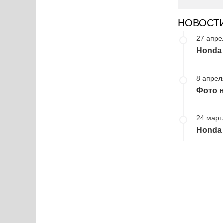
НОВОСТ
27 апре
Honda
8 апрел
Фото н
24 март
Honda 