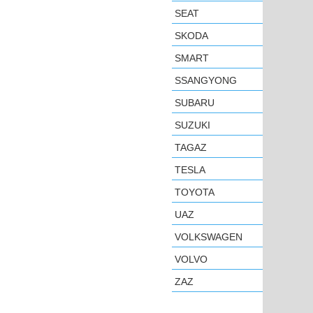
SEAT
SKODA
SMART
SSANGYONG
SUBARU
SUZUKI
TAGAZ
TESLA
TOYOTA
UAZ
VOLKSWAGEN
VOLVO
ZAZ