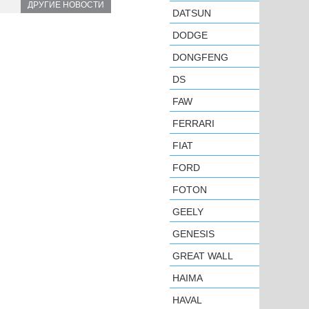
ДРУГИЕ НОВОСТИ
DATSUN
DODGE
DONGFENG
DS
FAW
FERRARI
FIAT
FORD
FOTON
GEELY
GENESIS
GREAT WALL
HAIMA
HAVAL