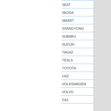
SEAT
SKODA
SMART
SSANGYONG
SUBARU
SUZUKI
TAGAZ
TESLA
TOYOTA
UAZ
VOLKSWAGEN
VOLVO
ZAZ