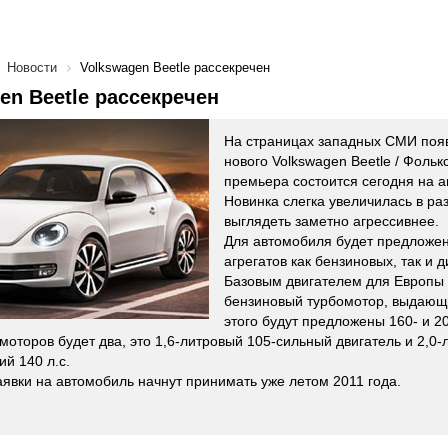
Новости
Volkswagen Beetle рассекречен
en Beetle рассекречен
На страницах западных СМИ поя
нового Volkswagen Beetle / Фольк
премьера состоится сегодня на а
Новинка слегка увеличилась в ра
выглядеть заметно агрессивнее.
Для автомобиля будет предложен
агрегатов как бензиновых, так и 
Базовым двигателем для Европы 
бензиновый турбомотор, выдающи
этого будут предложены 160- и 2
моторов будет два, это 1,6-литровый 105-сильный двигатель и 2,0-
й 140 л.с.
аявки на автомобиль начнут принимать уже летом 2011 года.