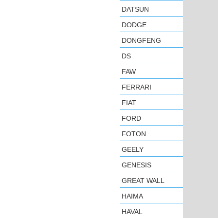
DATSUN
DODGE
DONGFENG
DS
FAW
FERRARI
FIAT
FORD
FOTON
GEELY
GENESIS
GREAT WALL
HAIMA
HAVAL