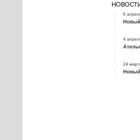
НОВОСТ
6 апрел
Новый 
4 апрел
Ателье
24 март
Новый 