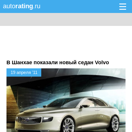
auto
rating
.ru
В Шанхае показали новый седан Volvo
19 апреля '11