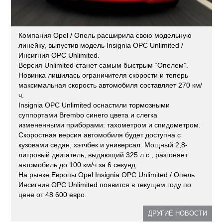
Компания Opel / Опель расширила свою модельную
линейку, выпустив модель Insignia OPC Unlimited /
Инсигния OPC Unlimited.
Версия Unlimited станет самым быстрым “Опелем”.
Новинка лишилась ограничителя скорости и теперь
максимальная скорость автомобиля составляет 270 км/
ч.
Insignia OPC Unlimited оснастили тормозными
суппортами Brembo синего цвета и слегка
измененными приборами: тахометром и спидометром.
Скоростная версия автомобиля будет доступна с
кузовами седан, хэтчбек и универсал. Мощный 2,8-
литровый двигатель, выдающий 325 л.с., разгоняет
автомобиль до 100 км/ч за 6 секунд.
На рынке Европы Opel Insignia OPC Unlimited / Опель
Инсигния OPC Unlimited появится в текущем году по
цене от 48 600 евро.
ДРУГИЕ НОВОСТИ