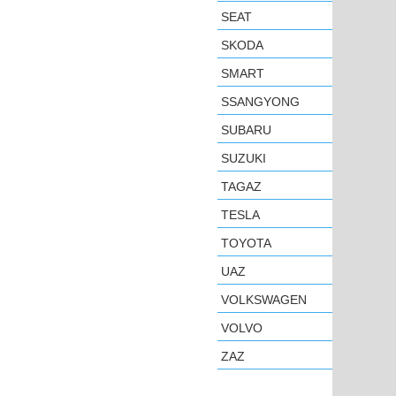
SEAT
SKODA
SMART
SSANGYONG
SUBARU
SUZUKI
TAGAZ
TESLA
TOYOTA
UAZ
VOLKSWAGEN
VOLVO
ZAZ