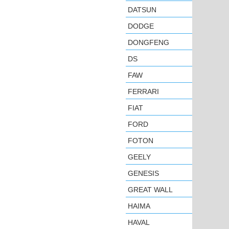
DATSUN
DODGE
DONGFENG
DS
FAW
FERRARI
FIAT
FORD
FOTON
GEELY
GENESIS
GREAT WALL
HAIMA
HAVAL