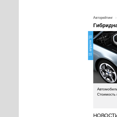
Авторейтинг
Гибридн
11 апреля '11
Автомобиль
Стоимость 
НОВОСТ