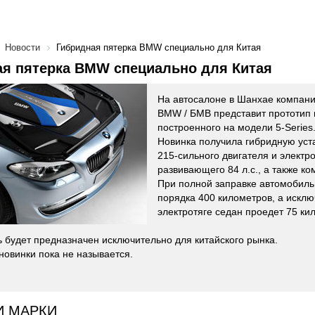
Новости
Гибридная пятерка BMW специально для Китая
ая пятерка BMW специально для Китая
На автосалоне в Шанхае компан
BMW / БМВ представит прототип 
построенного на модели 5-Series
Новинка получила гибридную уст
215-сильного двигателя и электр
развивающего 84 л.с., а также ко
При полной заправке автомобиль
порядка 400 километров, а исклю
электротяге седан проедет 75 ки
 будет предназначен исключительно для китайского рынка.
новинки пока не называется.
И МАРКИ