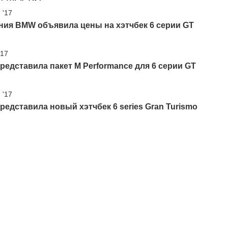
 '17
ния BMW объявила цены на хэтчбек 6 серии GT
'17
едставила пакет M Performance для 6 серии GT
 '17
едставила новый хэтчбек 6 series Gran Turismo