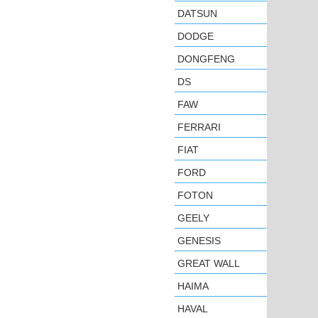
DATSUN
DODGE
DONGFENG
DS
FAW
FERRARI
FIAT
FORD
FOTON
GEELY
GENESIS
GREAT WALL
HAIMA
HAVAL