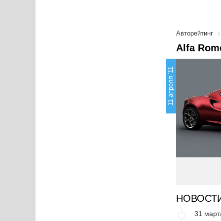
Авторейтинг
Alfa Rom
11 апреля '11
НОВОСТ
31 март