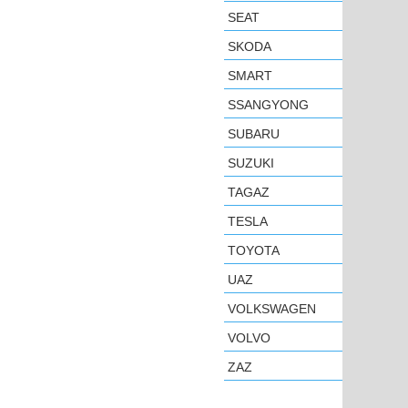
SEAT
SKODA
SMART
SSANGYONG
SUBARU
SUZUKI
TAGAZ
TESLA
TOYOTA
UAZ
VOLKSWAGEN
VOLVO
ZAZ