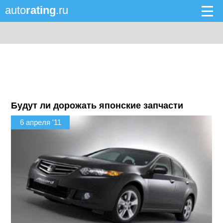
auto
rating
.ru
Будут ли дорожать японские запчасти
6 апреля '11