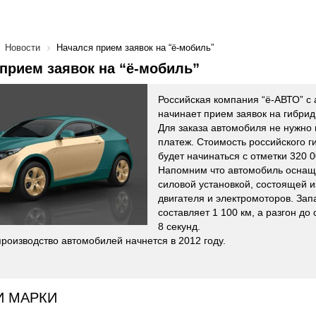
Новости
Начался прием заявок на “ё-мобиль”
прием заявок на “ё-мобиль”
Российская компания “ё-АВТО” с 
начинает прием заявок на гибрид
Для заказа автомобиля не нужно
платеж. Стоимость российского 
будет начинаться с отметки 320 0
Напомним что автомобиль оснащ
силовой установкой, состоящей и
двигателя и электромоторов. Зап
составляет 1 100 км, а разгон до
8 секунд.
роизводство автомобилей начнется в 2012 году.
И МАРКИ