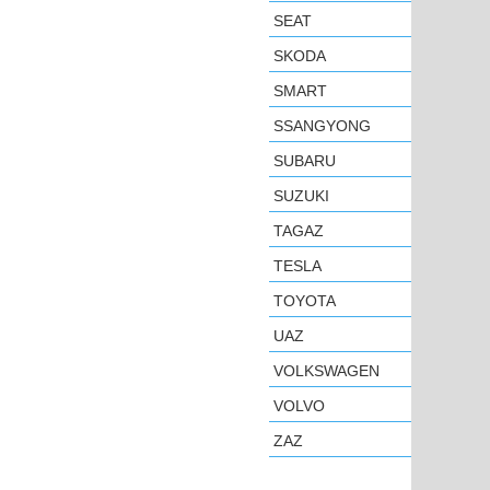
SEAT
SKODA
SMART
SSANGYONG
SUBARU
SUZUKI
TAGAZ
TESLA
TOYOTA
UAZ
VOLKSWAGEN
VOLVO
ZAZ