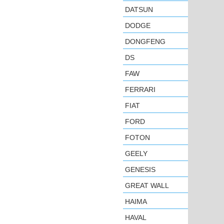
DATSUN
DODGE
DONGFENG
DS
FAW
FERRARI
FIAT
FORD
FOTON
GEELY
GENESIS
GREAT WALL
HAIMA
HAVAL