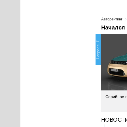
Авторейтинг
Начался 
1 апреля '11
Серийное п
НОВОСТ