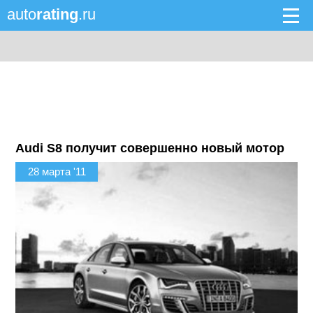
auto
rating
.ru
Audi S8 получит совершенно новый мотор
28 марта '11