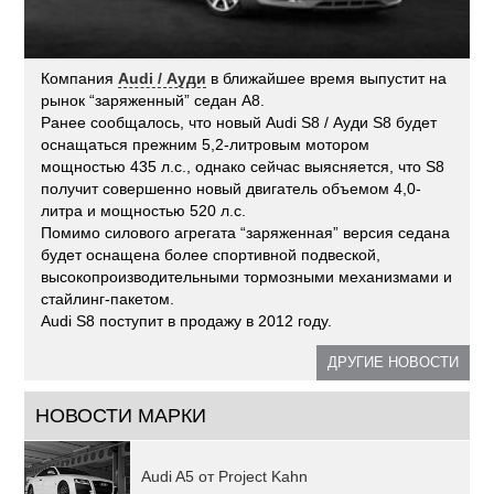
Компания
Audi / Ауди
в ближайшее время выпустит на
рынок “заряженный” седан А8.
Ранее сообщалось, что новый Audi S8 / Ауди S8 будет
оснащаться прежним 5,2-литровым мотором
мощностью 435 л.с., однако сейчас выясняется, что S8
получит совершенно новый двигатель объемом 4,0-
литра и мощностью 520 л.с.
Помимо силового агрегата “заряженная” версия седана
будет оснащена более спортивной подвеской,
высокопроизводительными тормозными механизмами и
стайлинг-пакетом.
Audi S8 поступит в продажу в 2012 году.
ДРУГИЕ НОВОСТИ
НОВОСТИ МАРКИ
Audi A5 от Project Kahn