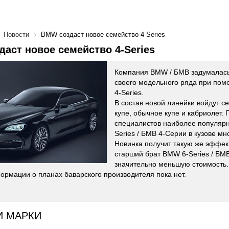
Новости
BMW создаст новое семейство 4-Series
аст новое семейство 4-Series
Компания BMW / БМВ задумалась
своего модельного ряда при пом
4-Series.
В состав новой линейки войдут с
купе, обычное купе и кабриолет. 
специалистов наиболее популяр
Series / БМВ 4-Серии в кузове мн
Новинка получит такую же эффек
старший брат BMW 6-Series / БМВ
значительно меньшую стоимость.
ормации о планах баварского производителя пока нет.
И МАРКИ