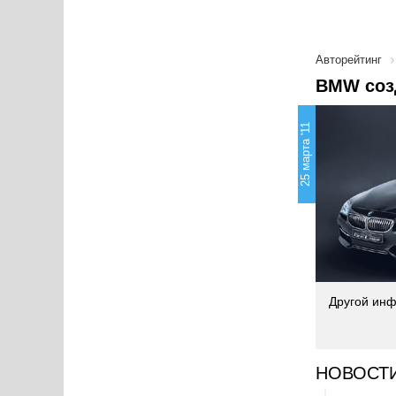
Авторейтинг
BMW созд
25 марта '11
Другой инф
НОВОСТ