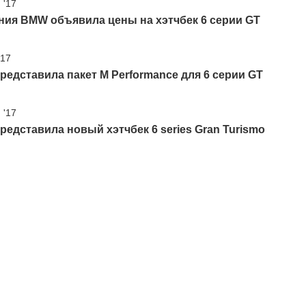
 '17
ния BMW объявила цены на хэтчбек 6 серии GT
'17
едставила пакет M Performance для 6 серии GT
 '17
едставила новый хэтчбек 6 series Gran Turismo