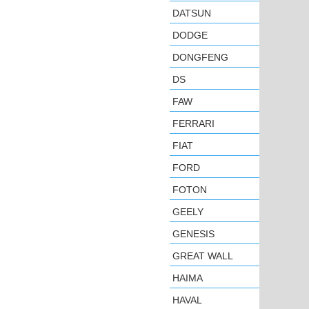
DATSUN
DODGE
DONGFENG
DS
FAW
FERRARI
FIAT
FORD
FOTON
GEELY
GENESIS
GREAT WALL
HAIMA
HAVAL