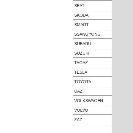
SEAT
SKODA
SMART
SSANGYONG
SUBARU
SUZUKI
TAGAZ
TESLA
TOYOTA
UAZ
VOLKSWAGEN
VOLVO
ZAZ