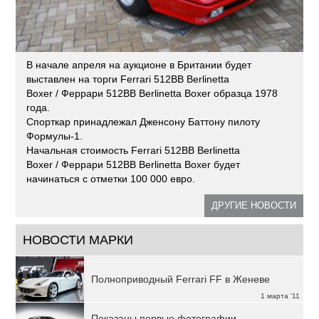
В начале апреля на аукционе в Британии будет
выставлен на торги Ferrari 512BB Berlinetta
Boxer / Феррари 512BB Berlinetta Boxer образца 1978
года.
Спорткар принадлежал Дженсону Баттону пилоту
Формулы-1.
Начальная стоимость Ferrari 512BB Berlinetta
Boxer / Феррари 512BB Berlinetta Boxer будет
начинаться с отметки 100 000 евро.
ДРУГИЕ НОВОСТИ
НОВОСТИ МАРКИ
Полноприводный Ferrari FF в Женеве
1 марта '11
Показаны первые фотографии