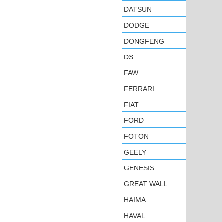
DATSUN
DODGE
DONGFENG
DS
FAW
FERRARI
FIAT
FORD
FOTON
GEELY
GENESIS
GREAT WALL
HAIMA
HAVAL