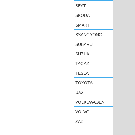
SEAT
SKODA
SMART
SSANGYONG
SUBARU
SUZUKI
TAGAZ
TESLA
TOYOTA
UAZ
VOLKSWAGEN
VOLVO
ZAZ