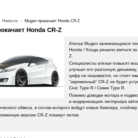
Новости
Mugen прокачает Honda CR-Z
окачает Honda CR-Z
Ателье Mugen занимающиеся тю
Honda / Хонда решило взяться за
Z.
Специалисты ателье повысят мощ
улучшат его разгонную динамику,
цифр не называется, но стоит ожи
“заряженный” CR-Z не будет усту
Civic Type R / Сивик Type R.
Помимо доводки мотора и подве
и модернизацию экстерьера авт
ческого обвеса, в состав которого войдут новые бампера, спойлер
ряженную версию CR-Z покажут летом.