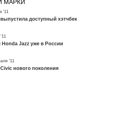
И МАРКИ
а '11
 выпустила доступный хэтчбек
'11
Honda Jazz уже в России
аля '11
Civic нового поколения