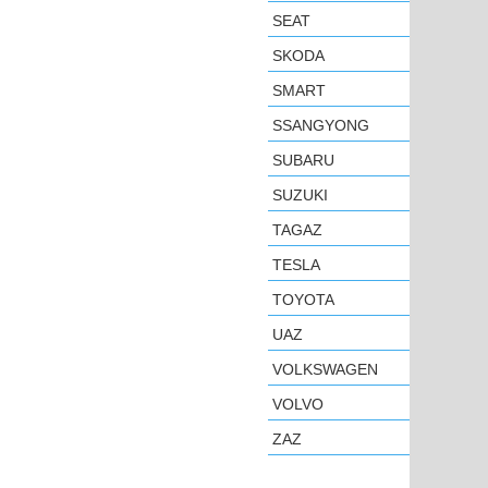
SEAT
SKODA
SMART
SSANGYONG
SUBARU
SUZUKI
TAGAZ
TESLA
TOYOTA
UAZ
VOLKSWAGEN
VOLVO
ZAZ