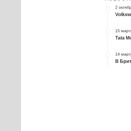
2 октябр
Volksw
15 март
Tata M
14 март
В Бри