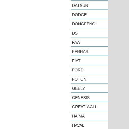
DATSUN
DODGE
DONGFENG
DS
FAW
FERRARI
FIAT
FORD
FOTON
GEELY
GENESIS
GREAT WALL
HAIMA
HAVAL