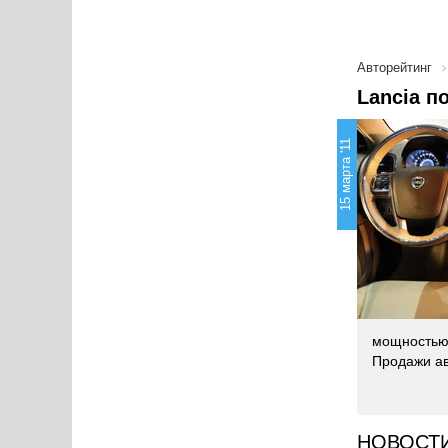
Авторейтинг
Lancia п
15 марта '11
мощностью 
Продажи ав
НОВОСТ