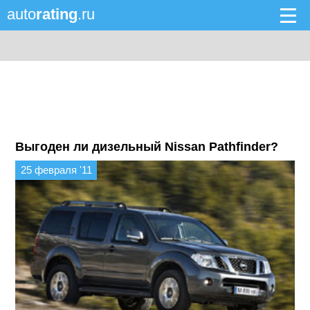
auto
rating
.ru
Выгоден ли дизельный Nissan Pathfinder?
25 февраля '11