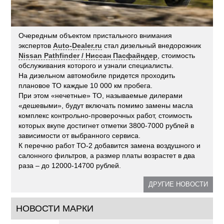
Очередным объектом пристального внимания
экспертов
Auto-Dealer.ru
стал дизельный внедорожник
Nissan Pathfinder / Ниссан Пасфайндер
, стоимость
обслуживания которого и узнали специалисты.
На дизельном автомобиле придется проходить
плановое ТО каждые 10 000 км пробега.
При этом «нечетные» ТО, называемые дилерами
«дешевыми», будут включать помимо замены масла
комплекс контрольно-проверочных работ, стоимость
которых вкупе достигнет отметки 3800-7000 рублей в
зависимости от выбранного сервиса.
К перечню работ ТО-2 добавится замена воздушного и
салонного фильтров, а размер платы возрастет в два
раза – до 12000-14700 рублей.
ДРУГИЕ НОВОСТИ
НОВОСТИ МАРКИ