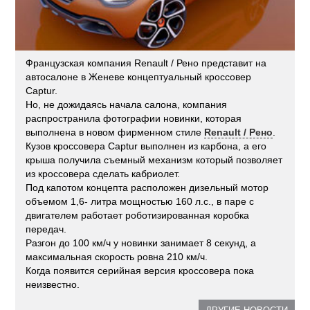
Французская компания Renault / Рено представит на
автосалоне в Женеве концептуальный кроссовер
Captur.
Но, не дожидаясь начала салона, компания
распространила фотографии новинки, которая
выполнена в новом фирменном стиле
Renault / Рено
.
Кузов кроссовера Captur выполнен из карбона, а его
крыша получила съемный механизм который позволяет
из кроссовера сделать кабриолет.
Под капотом концепта расположен дизельный мотор
объемом 1,6- литра мощностью 160 л.с., в паре с
двигателем работает роботизированная коробка
передач.
Разгон до 100 км/ч у новинки занимает 8 секунд, а
максимальная скорость ровна 210 км/ч.
Когда появится серийная версия кроссовера пока
неизвестно.