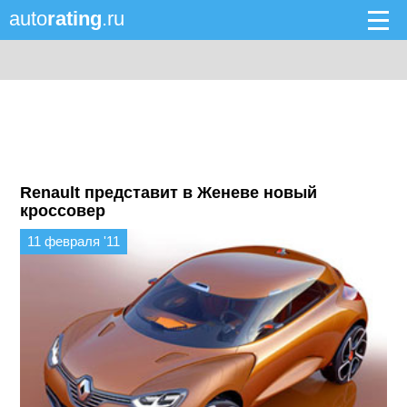
auto
rating
.ru
Renault представит в Женеве новый
кроссовер
11 февраля '11