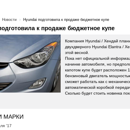
Новости
Hyundai подготовила к продаже бюджетное купе
подготовила к продаже бюджетное купе
Компания Hyundai / Хендай план
двухдверного Hyundai Elantra / 
этой весной.
Пока нет официальной информац
начинке автомобиля, но предпол
капотом купе будет расположен 
бензиновый двигатель мощностью 
сможет работать как с механическ
автоматической коробкой переда
Сколько будет стоить новинка по
И МАРКИ
ля '17