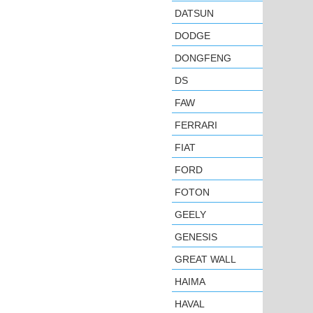
DATSUN
DODGE
DONGFENG
DS
FAW
FERRARI
FIAT
FORD
FOTON
GEELY
GENESIS
GREAT WALL
HAIMA
HAVAL