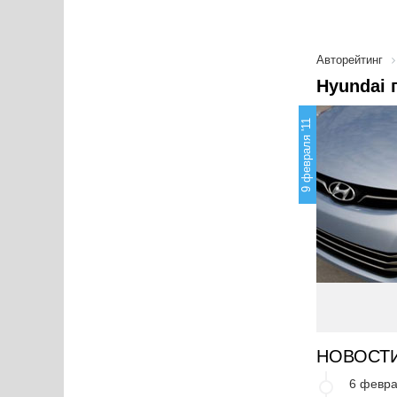
Авторейтинг
Hyundai 
9 февраля '11
НОВОСТ
6 февра