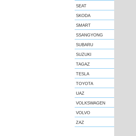
SEAT
SKODA
SMART
SSANGYONG
SUBARU
SUZUKI
TAGAZ
TESLA
TOYOTA
UAZ
VOLKSWAGEN
VOLVO
ZAZ