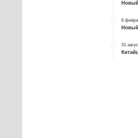
Новый 
6 февра
Новый 
31 авгус
Китайц