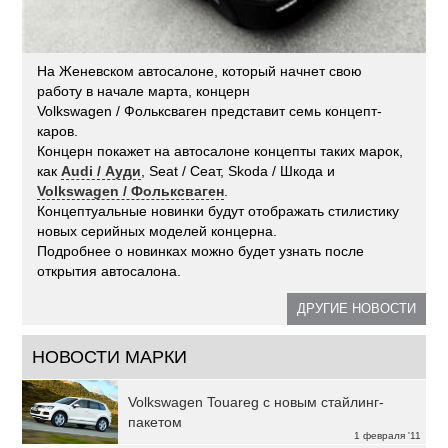
На Женевском автосалоне, который начнет свою
работу в начале марта, концерн
Volkswagen / Фольксваген представит семь концепт-
каров.
Концерн покажет на автосалоне концепты таких марок,
как
Audi / Ауди
, Seat / Сеат, Skoda / Шкода и
Volkswagen / Фольксваген
.
Концептуальные новинки будут отображать стилистику
новых серийных моделей концерна.
Подробнее о новинках можно будет узнать после
открытия автосалона.
ДРУГИЕ НОВОСТИ
НОВОСТИ МАРКИ
Volkswagen Touareg с новым стайлинг-
пакетом
1 февраля '11