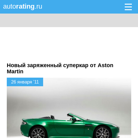
auto
rating
.ru
Новый заряженный суперкар от Aston
Martin
26 января '11