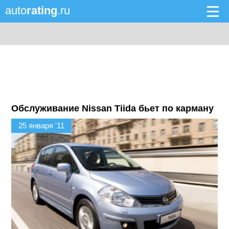
auto
rating
.ru
Обслуживание Nissan Tiida бьет по карману
25 января '11