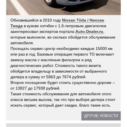
Обновившийся в 2010 году
Nissan Tiida / Ниссан
Тиида
в кузове хэтчбек с 1,6-литровым двигателем
заинтересовал экспертов портала
Auto-Dealer.ru
,
которые выяснили, во сколько обойдется обслуживание
автомобиля.
Посещать сервис-центр необходимо каждые 15000 км
или раз в год. Базовые операции первого ТО включают
замену масла с масляным фильтром и ряд
диагностических работ. Стоимость такого визита
обойдется владельцу в зависимости от выбранного
дилера в сумму от 5863 до 7674 рублей.
Второе посещение будет стоить существенно дороже –
от 13827 до 17938 рублей.
Такая стоимость обслуживания для автомобиля этого
класса весьма высока, так что при выборе дилера стоит
искать сервис, который дает скидки, благо такие есть.
ДРУГИЕ НОВОСТИ