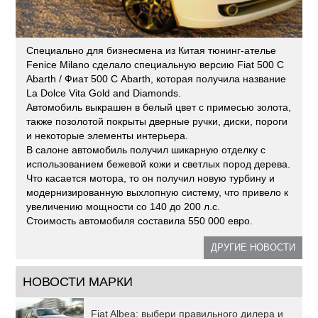
Специально для бизнесмена из Китая тюнинг-ателье
Fenice Milano сделало специальную версию Fiat 500 C
Abarth / Фиат 500 С Abarth, которая получила название
La Dolce Vita Gold and Diamonds.
Автомобиль выкрашен в белый цвет с примесью золота,
также позолотой покрыты дверные ручки, диски, пороги
и некоторые элементы интерьера.
В салоне автомобиль получил шикарную отделку с
использованием бежевой кожи и светлых пород дерева.
Что касается мотора, то он получил новую турбину и
модернизированную выхлопную систему, что привело к
увеличению мощности со 140 до 200 л.с.
Стоимость автомобиля составила 550 000 евро.
ДРУГИЕ НОВОСТИ
НОВОСТИ МАРКИ
Fiat Albea: выбери правильного дилера и