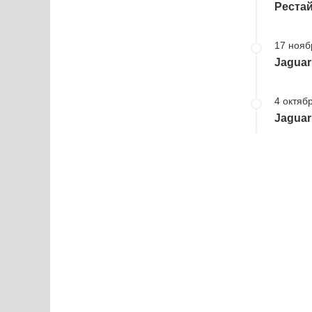
Реста
17 нояб
Jaguar
4 октябр
Jaguar