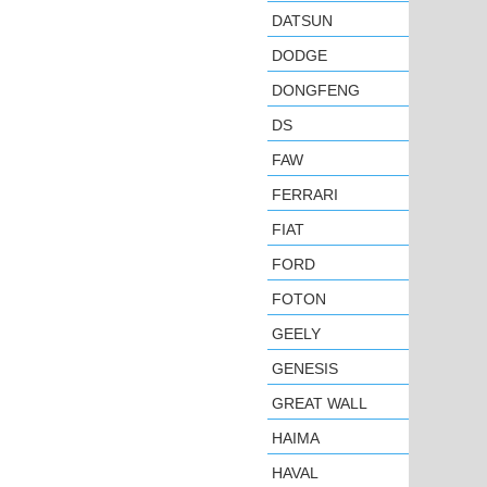
DATSUN
DODGE
DONGFENG
DS
FAW
FERRARI
FIAT
FORD
FOTON
GEELY
GENESIS
GREAT WALL
HAIMA
HAVAL