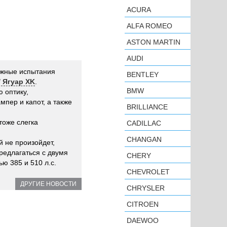
ACURA
ALFA ROMEO
ASTON MARTIN
AUDI
ожные испытания
BENTLEY
/ Ягуар XK
.
BMW
 оптику,
пер и капот, а также
BRILLIANCE
тоже слегка
CADILLAC
CHANGAN
 не произойдет,
редлагаться с двумя
CHERY
 385 и 510 л.с.
CHEVROLET
ДРУГИЕ НОВОСТИ
CHRYSLER
CITROEN
DAEWOO