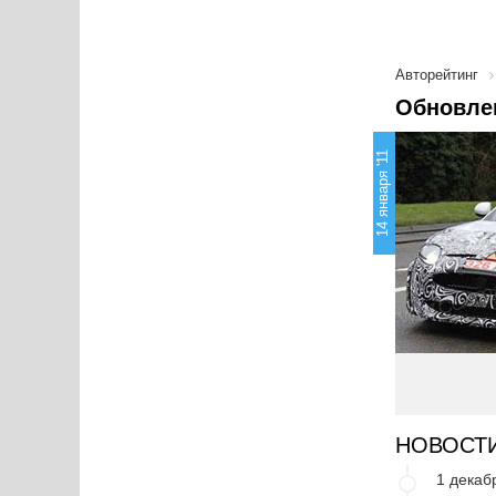
Авторейтинг
Обновлен
14 января '11
НОВОСТ
1 декаб