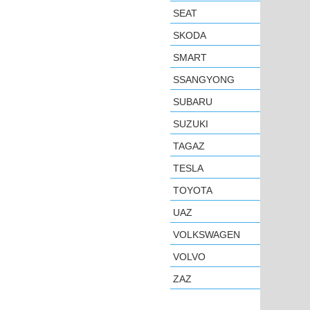
SEAT
SKODA
SMART
SSANGYONG
SUBARU
SUZUKI
TAGAZ
TESLA
TOYOTA
UAZ
VOLKSWAGEN
VOLVO
ZAZ