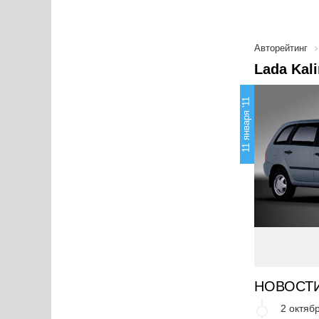
Авторейтинг
Lada Kal
11 января '11
НОВОСТ
2 октябр