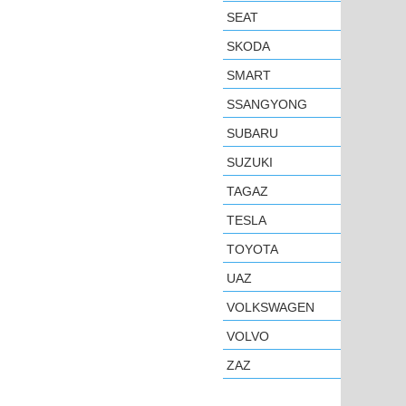
SEAT
SKODA
SMART
SSANGYONG
SUBARU
SUZUKI
TAGAZ
TESLA
TOYOTA
UAZ
VOLKSWAGEN
VOLVO
ZAZ