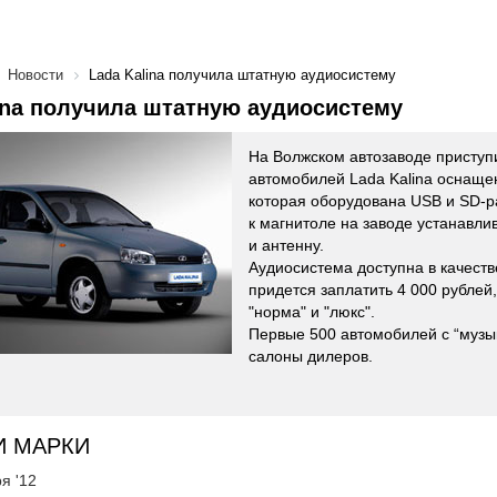
Новости
Lada Kalina получила штатную аудиосистему
ina получила штатную аудиосистему
На Волжском автозаводе приступ
автомобилей Lada Kalina оснаще
которая оборудована USB и SD-р
к магнитоле на заводе устанавл
и антенну.
Аудиосистема доступна в качеств
придется заплатить 4 000 рублей
"норма" и "люкс".
Первые 500 автомобилей с “музык
салоны дилеров.
И МАРКИ
я '12