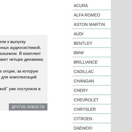
ACURA
ALFA ROMEO
ASTON MARTIN
AUDI
или к выпуску
BENTLEY
нных аудиосистемой,
BMW
азъемом. В комплект
ивают четыре динамика
BRILLIANCE
е опции, за которую
CADILLAC
, для комплектаций
CHANGAN
ой” уже поступили в
CHERY
CHEVROLET
ДРУГИЕ НОВОСТИ
CHRYSLER
CITROEN
DAEWOO