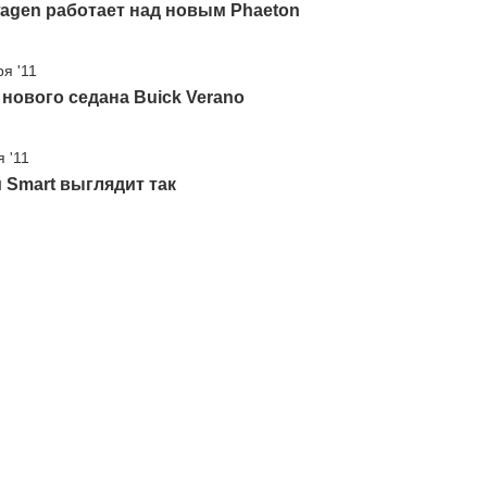
agen работает над новым Phaeton
ря '11
нового седана Buick Verano
 '11
Smart выглядит так