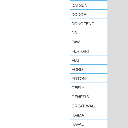
DATSUN
DODGE
DONGFENG
DS
FAW
FERRARI
FIAT
FORD
FOTON
GEELY
GENESIS
GREAT WALL
HAIMA
HAVAL