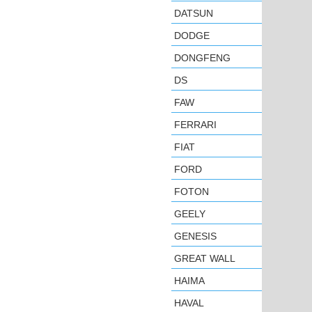
DATSUN
DODGE
DONGFENG
DS
FAW
FERRARI
FIAT
FORD
FOTON
GEELY
GENESIS
GREAT WALL
HAIMA
HAVAL