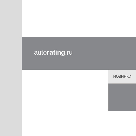
auto
rating
.ru
НОВИНКИ