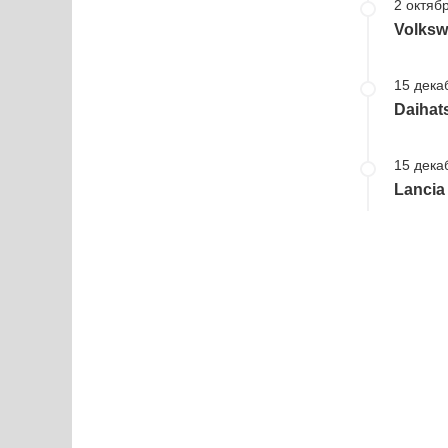
2 октябр
Volksw
15 дека
Daihat
15 дека
Lancia