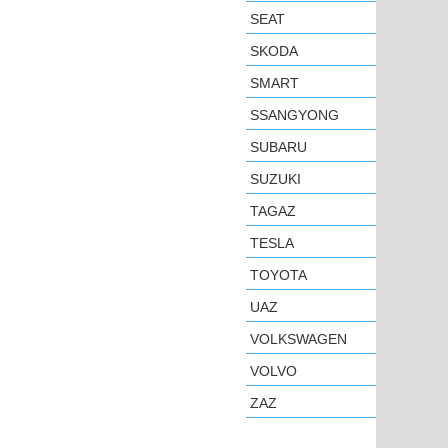
SEAT
SKODA
SMART
SSANGYONG
SUBARU
SUZUKI
TAGAZ
TESLA
TOYOTA
UAZ
VOLKSWAGEN
VOLVO
ZAZ