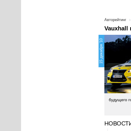
Авторейтинг
Vauxhall
15 декабря '10
будущего г
НОВОСТ